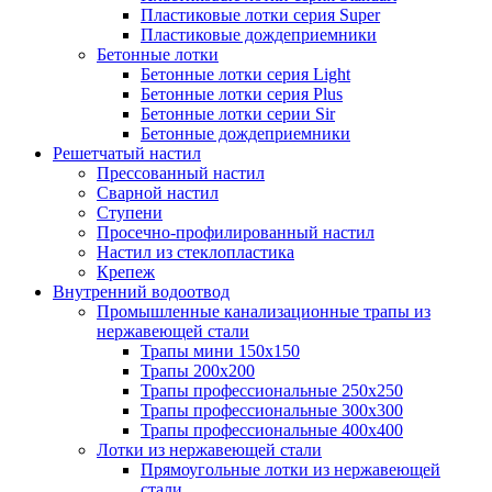
Пластиковые лотки серия Super
Пластиковые дождеприемники
Бетонные лотки
Бетонные лотки серия Light
Бетонные лотки серия Plus
Бетонные лотки серии Sir
Бетонные дождеприемники
Решетчатый настил
Прессованный настил
Сварной настил
Ступени
Просечно-профилированный настил
Настил из стеклопластика
Крепеж
Внутренний водоотвод
Промышленные канализационные трапы из
нержавеющей стали
Трапы мини 150х150
Трапы 200х200
Трапы профессиональные 250х250
Трапы профессиональные 300х300
Трапы профессиональные 400х400
Лотки из нержавеющей стали
Прямоугольные лотки из нержавеющей
стали