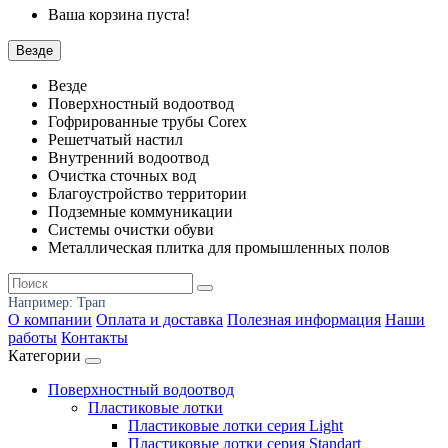
Ваша корзина пуста!
Везде
Везде
Поверхностный водоотвод
Гофрированные трубы Corex
Решетчатый настил
Внутренний водоотвод
Очистка сточных вод
Благоустройство территории
Подземные коммуникации
Системы очистки обуви
Металлическая плитка для промышленных полов
Например:
Трап
О компании
Оплата и доставка
Полезная информация
Наши
работы
Контакты
Категории
Поверхностный водоотвод
Пластиковые лотки
Пластиковые лотки серия Light
Пластиковые лотки серия Standart