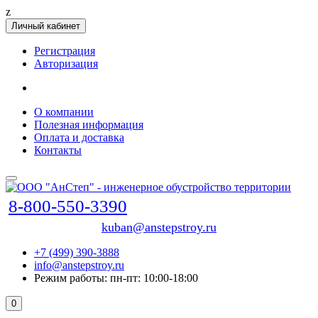
z
Личный кабинет
Регистрация
Авторизация
О компании
Полезная информация
Оплата и доставка
Контакты
8-800-550-3390
kuban@anstepstroy.ru
+7 (499) 390-3888
info@anstepstroy.ru
Режим работы: пн-пт: 10:00-18:00
0