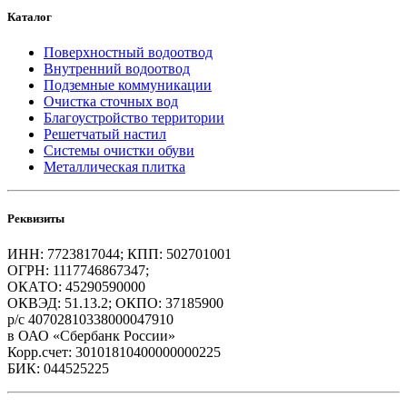
Каталог
Поверхностный водоотвод
Внутренний водоотвод
Подземные коммуникации
Очистка сточных вод
Благоустройство территории
Решетчатый настил
Системы очистки обуви
Металлическая плитка
Реквизиты
ИНН: 7723817044; КПП: 502701001
ОГРН: 1117746867347;
ОКАТО: 45290590000
ОКВЭД: 51.13.2; ОКПО: 37185900
р/с 40702810338000047910
в ОАО «Сбербанк России»
Корр.счет: 30101810400000000225
БИК: 044525225