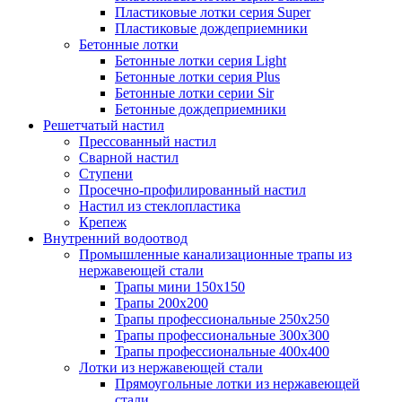
Пластиковые лотки серия Super
Пластиковые дождеприемники
Бетонные лотки
Бетонные лотки серия Light
Бетонные лотки серия Plus
Бетонные лотки серии Sir
Бетонные дождеприемники
Решетчатый настил
Прессованный настил
Сварной настил
Ступени
Просечно-профилированный настил
Настил из стеклопластика
Крепеж
Внутренний водоотвод
Промышленные канализационные трапы из
нержавеющей стали
Трапы мини 150х150
Трапы 200х200
Трапы профессиональные 250х250
Трапы профессиональные 300х300
Трапы профессиональные 400х400
Лотки из нержавеющей стали
Прямоугольные лотки из нержавеющей
стали