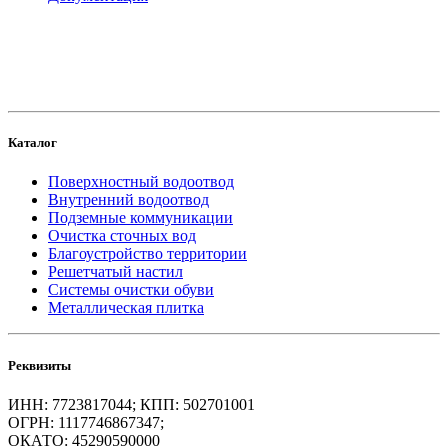
создание
и продвижение сайта
Каталог
Поверхностный водоотвод
Внутренний водоотвод
Подземные коммуникации
Очистка сточных вод
Благоустройство территории
Решетчатый настил
Системы очистки обуви
Металлическая плитка
Реквизиты
ИНН: 7723817044; КПП: 502701001
ОГРН: 1117746867347;
ОКАТО: 45290590000