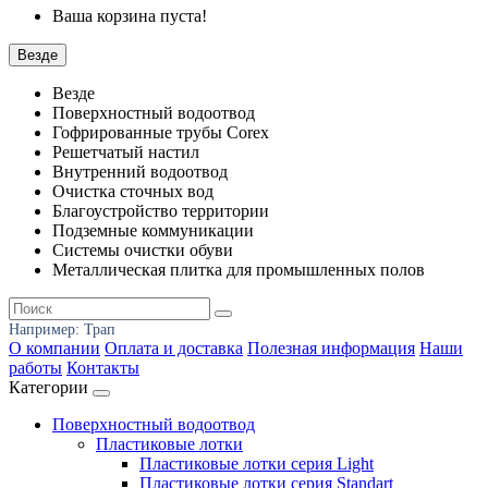
Ваша корзина пуста!
Везде
Везде
Поверхностный водоотвод
Гофрированные трубы Corex
Решетчатый настил
Внутренний водоотвод
Очистка сточных вод
Благоустройство территории
Подземные коммуникации
Системы очистки обуви
Металлическая плитка для промышленных полов
Например:
Трап
О компании
Оплата и доставка
Полезная информация
Наши
работы
Контакты
Категории
Поверхностный водоотвод
Пластиковые лотки
Пластиковые лотки серия Light
Пластиковые лотки серия Standart