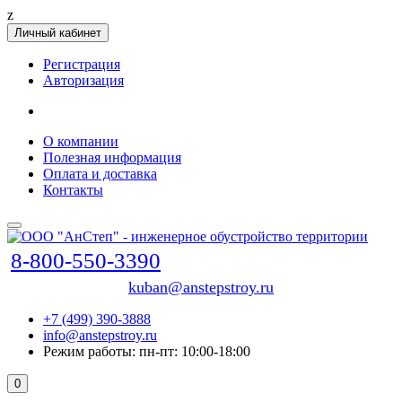
z
Личный кабинет
Регистрация
Авторизация
О компании
Полезная информация
Оплата и доставка
Контакты
8-800-550-3390
kuban@anstepstroy.ru
+7 (499) 390-3888
info@anstepstroy.ru
Режим работы: пн-пт: 10:00-18:00
0