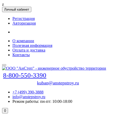
z
Личный кабинет
Регистрация
Авторизация
О компании
Полезная информация
Оплата и доставка
Контакты
8-800-550-3390
kuban@anstepstroy.ru
+7 (499) 390-3888
info@anstepstroy.ru
Режим работы: пн-пт: 10:00-18:00
0