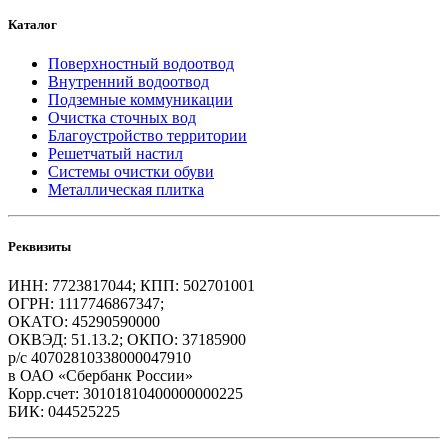
Каталог
Поверхностный водоотвод
Внутренний водоотвод
Подземные коммуникации
Очистка сточных вод
Благоустройство территории
Решетчатый настил
Системы очистки обуви
Металлическая плитка
Реквизиты
ИНН: 7723817044; КПП: 502701001
ОГРН: 1117746867347;
ОКАТО: 45290590000
ОКВЭД: 51.13.2; ОКПО: 37185900
р/с 40702810338000047910
в ОАО «Сбербанк России»
Корр.счет: 30101810400000000225
БИК: 044525225