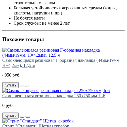
строительным феном.
Большая устойчивость к агрессивным средам (жиры,
кислоты, нагрузки и пр.)
Не боятся влаги
Срок службы: не менее 2 лет.
Похожие товары
Самоклеющаяся резиновая Г-образная накладка (44мм/19мм,
H=4,2мм), 12,5 м
4950 руб.
Купить
Самоклеющаяся резиновая накладка 250х750 мм, h-6
0 руб.
Купить
Стрит "Стандарт" Щетка+скребок