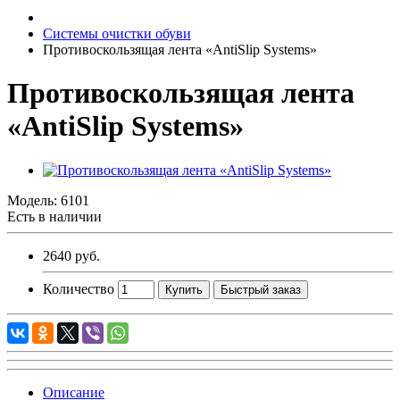
Системы очистки обуви
Противоскользящая лента «AntiSlip Systems»
Противоскользящая лента
«AntiSlip Systems»
Модель:
6101
Есть в наличии
2640 руб.
Количество
Купить
Быстрый заказ
Описание