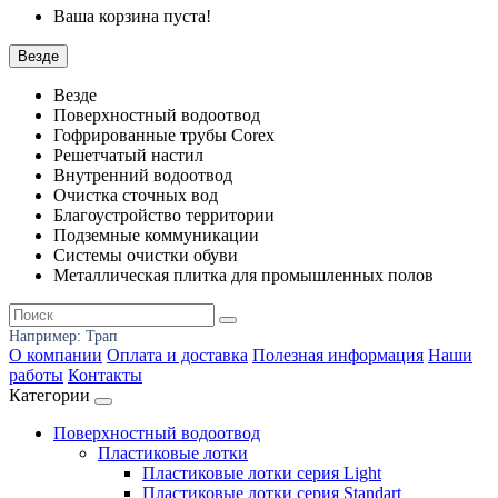
Ваша корзина пуста!
Везде
Везде
Поверхностный водоотвод
Гофрированные трубы Corex
Решетчатый настил
Внутренний водоотвод
Очистка сточных вод
Благоустройство территории
Подземные коммуникации
Системы очистки обуви
Металлическая плитка для промышленных полов
Например:
Трап
О компании
Оплата и доставка
Полезная информация
Наши
работы
Контакты
Категории
Поверхностный водоотвод
Пластиковые лотки
Пластиковые лотки серия Light
Пластиковые лотки серия Standart