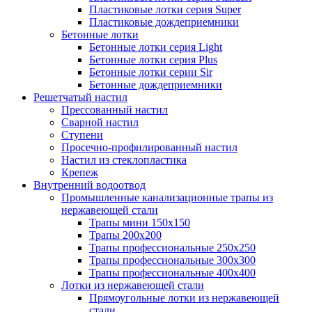
Пластиковые лотки серия Super
Пластиковые дождеприемники
Бетонные лотки
Бетонные лотки серия Light
Бетонные лотки серия Plus
Бетонные лотки серии Sir
Бетонные дождеприемники
Решетчатый настил
Прессованный настил
Сварной настил
Ступени
Просечно-профилированный настил
Настил из стеклопластика
Крепеж
Внутренний водоотвод
Промышленные канализационные трапы из
нержавеющей стали
Трапы мини 150х150
Трапы 200х200
Трапы профессиональные 250х250
Трапы профессиональные 300х300
Трапы профессиональные 400х400
Лотки из нержавеющей стали
Прямоугольные лотки из нержавеющей
стали