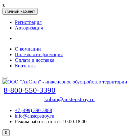
z
Личный кабинет
Регистрация
Авторизация
О компании
Полезная информация
Оплата и доставка
Контакты
8-800-550-3390
kuban@anstepstroy.ru
+7 (499) 390-3888
info@anstepstroy.ru
Режим работы: пн-пт: 10:00-18:00
0