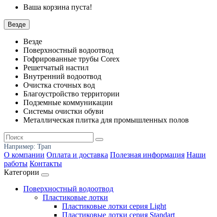
Ваша корзина пуста!
Везде
Везде
Поверхностный водоотвод
Гофрированные трубы Corex
Решетчатый настил
Внутренний водоотвод
Очистка сточных вод
Благоустройство территории
Подземные коммуникации
Системы очистки обуви
Металлическая плитка для промышленных полов
Например:
Трап
О компании
Оплата и доставка
Полезная информация
Наши
работы
Контакты
Категории
Поверхностный водоотвод
Пластиковые лотки
Пластиковые лотки серия Light
Пластиковые лотки серия Standart