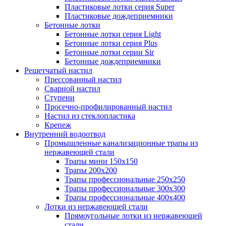
Пластиковые лотки серия Super
Пластиковые дождеприемники
Бетонные лотки
Бетонные лотки серия Light
Бетонные лотки серия Plus
Бетонные лотки серии Sir
Бетонные дождеприемники
Решетчатый настил
Прессованный настил
Сварной настил
Ступени
Просечно-профилированный настил
Настил из стеклопластика
Крепеж
Внутренний водоотвод
Промышленные канализационные трапы из
нержавеющей стали
Трапы мини 150х150
Трапы 200х200
Трапы профессиональные 250х250
Трапы профессиональные 300х300
Трапы профессиональные 400х400
Лотки из нержавеющей стали
Прямоугольные лотки из нержавеющей
стали