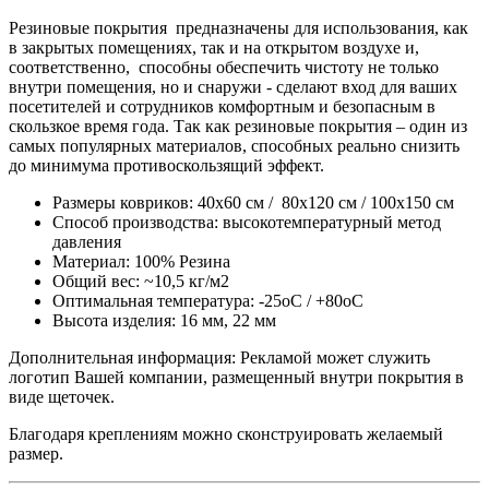
Резиновые покрытия предназначены для использования, как
в закрытых помещениях, так и на открытом воздухе и,
соответственно, способны обеспечить чистоту не только
внутри помещения, но и снаружи - сделают вход для ваших
посетителей и сотрудников комфортным и безопасным в
скользкое время года. Так как резиновые покрытия – один из
самых популярных материалов, способных реально снизить
до минимума противоскользящий эффект.
Размеры ковриков: 40x60 см / 80x120 см / 100x150 см
Способ производства: высокотемпературный метод
давления
Материал: 100% Резина
Общий вес: ~10,5 кг/м2
Оптимальная температура: -25оC / +80оC
Высота изделия: 16 мм, 22 мм
Дополнительная информация: Рекламой может служить
логотип Вашей компании, размещенный внутри покрытия в
виде щеточек.
Благодаря креплениям можно сконструировать желаемый
размер.