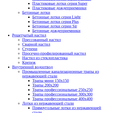
Пластиковые лотки серия Super
Пластиковые дождеприемники
Бетонные лотки
Бетонные лотки серия Light
Бетонные лотки серия Plus
Бетонные лотки серии Sir
Бетонные дождеприемники
Решетчатый настил
Прессованный настил
Сварной настил
Ступени
Просечно-профилированный настил
Настил из стеклопластика
Крепеж
Внутренний водоотвод
Промышленные канализационные трапы из
нержавеющей стали
Трапы мини 150х150
Трапы 200х200
Трапы профессиональные 250х250
Трапы профессиональные 300х300
Трапы профессиональные 400х400
Лотки из нержавеющей стали
Прямоугольные лотки из нержавеющей
стали