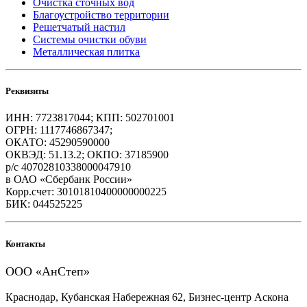
Очистка сточных вод
Благоустройство территории
Решетчатый настил
Системы очистки обуви
Металлическая плитка
Реквизиты
ИНН: 7723817044; КПП: 502701001
ОГРН: 1117746867347;
ОКАТО: 45290590000
ОКВЭД: 51.13.2; ОКПО: 37185900
р/с 40702810338000047910
в ОАО «Сбербанк России»
Корр.счет: 30101810400000000225
БИК: 044525225
Контакты
ООО «АнСтеп»
Краснодар, Кубанская Набережная 62, Бизнес-центр Аскона