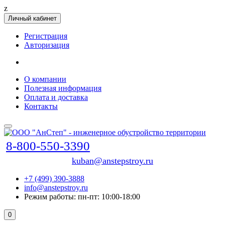
z
Личный кабинет
Регистрация
Авторизация
О компании
Полезная информация
Оплата и доставка
Контакты
8-800-550-3390
kuban@anstepstroy.ru
+7 (499) 390-3888
info@anstepstroy.ru
Режим работы: пн-пт: 10:00-18:00
0