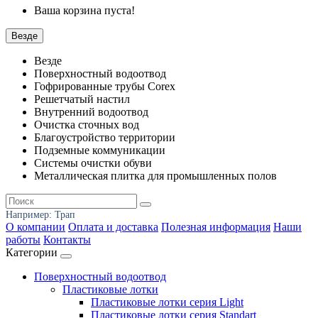
Ваша корзина пуста!
Везде
Везде
Поверхностный водоотвод
Гофрированные трубы Corex
Решетчатый настил
Внутренний водоотвод
Очистка сточных вод
Благоустройство территории
Подземные коммуникации
Системы очистки обуви
Металлическая плитка для промышленных полов
Например:
Трап
О компании
Оплата и доставка
Полезная информация
Наши
работы
Контакты
Категории
Поверхностный водоотвод
Пластиковые лотки
Пластиковые лотки серия Light
Пластиковые лотки серия Standart