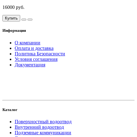
16000 руб.
Купить
Информация
О компании
Оплата и доставка
Политика Безопасности
Условия соглашения
Документация
создание
и продвижение сайта
Каталог
Поверхностный водоотвод
Внутренний водоотвод
Подземные коммуникации