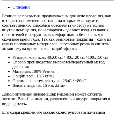
Описание
Резиновые покрытия предназначены для использования, как
в закрытых помещениях, так и на открытом воздухе и,
соответственно, способны обеспечить чистоту не только
внутри помещения, но и снаружи - сделают вход для ваших
посетителей и сотрудников комфортным и безопасным в
скользкое время года. Так как резиновые покрытия – один из
самых популярных материалов, способных реально снизить
до минимума противоскользящий эффект.
Размеры ковриков: 40x60 см / 80x120 см / 100x150 см
Способ производства: высокотемпературный метод
давления
Материал: 100% Резина
Общий вес: ~10,5 кг/м2
Оптимальная температура: -25оC / +80оC
Высота изделия: 16 мм, 22 мм
Дополнительная информация: Рекламой может служить
логотип Вашей компании, размещенный внутри покрытия в
виде щеточек.
Благодаря креплениям можно сконструировать желаемый