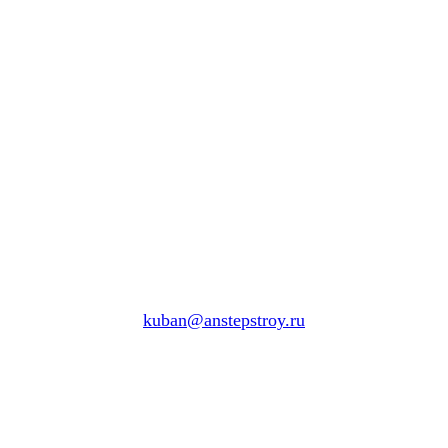
kuban@anstepstroy.ru