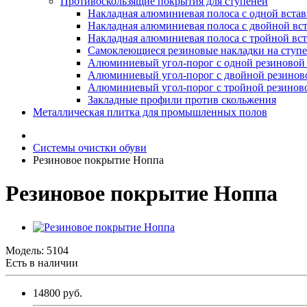
Противоскользящие покрытия для ступеней
Накладная алюминиевая полоса с одной вста
Накладная алюминиевая полоса с двойной вс
Накладная алюминиевая полоса с тройной вс
Самоклеющиеся резиновые накладки на ступ
Алюминиевый угол-порог с одной резиновой 
Алюминиевый угол-порог с двойной резинов
Алюминиевый угол-порог с тройной резиново
Закладные профили против скольжения
Металлическая плитка для промышленных полов
Системы очистки обуви
Резиновое покрытие Ноппа
Резиновое покрытие Ноппа
Модель:
5104
Есть в наличии
14800 руб.