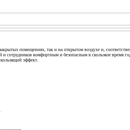
акрытых помещениях, так и на открытом воздухе и, соответстве
й и сотрудников комфортным и безопасным в скользкое время го
скользящий эффект.
.