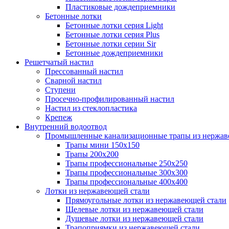
Пластиковые дождеприемники
Бетонные лотки
Бетонные лотки серия Light
Бетонные лотки серия Plus
Бетонные лотки серии Sir
Бетонные дождеприемники
Решетчатый настил
Прессованный настил
Сварной настил
Ступени
Просечно-профилированный настил
Настил из стеклопластика
Крепеж
Внутренний водоотвод
Промышленные канализационные трапы из нержав
Трапы мини 150х150
Трапы 200х200
Трапы профессиональные 250х250
Трапы профессиональные 300х300
Трапы профессиональные 400х400
Лотки из нержавеющей стали
Прямоугольные лотки из нержавеющей стали
Щелевые лотки из нержавеющей стали
Душевые лотки из нержавеющей стали
Трапоприямки из нержавеющей стали