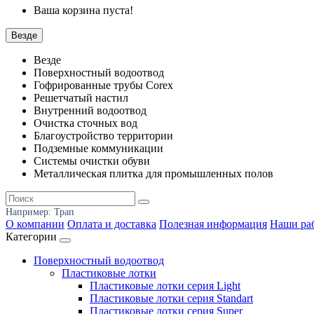
Ваша корзина пуста!
Везде
Везде
Поверхностный водоотвод
Гофрированные трубы Corex
Решетчатый настил
Внутренний водоотвод
Очистка сточных вод
Благоустройство территории
Подземные коммуникации
Системы очистки обуви
Металлическая плитка для промышленных полов
Например:
Трап
О компании
Оплата и доставка
Полезная информация
Наши ра
Категории
Поверхностный водоотвод
Пластиковые лотки
Пластиковые лотки серия Light
Пластиковые лотки серия Standart
Пластиковые лотки серия Super