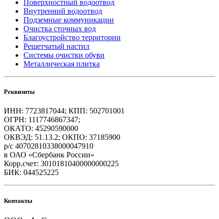
Поверхностный водоотвод
Внутренний водоотвод
Подземные коммуникации
Очистка сточных вод
Благоустройство территории
Решетчатый настил
Системы очистки обуви
Металлическая плитка
Реквизиты
ИНН: 7723817044; КПП: 502701001
ОГРН: 1117746867347;
ОКАТО: 45290590000
ОКВЭД: 51.13.2; ОКПО: 37185900
р/с 40702810338000047910
в ОАО «Сбербанк России»
Корр.счет: 30101810400000000225
БИК: 044525225
Контакты