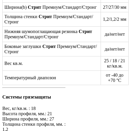
Ширина(b)
Стрит
Премиум/Стандарт/Стронг
27/27/30 мм
Толщина стенки
Стрит
Премиум/Стандарт/
1,2/1,2/2 мм
Стронг
Нижняя шумопоглащающая резинка
Стрит
да/нет/нет
Премиум/Стандарт/Стронг
Боковые заглушки
Стрит
Премиум/Стандарт/
да/нет/нет
Стронг
25 / 18 / 21
Вес кв.м.
кг/кв.м.
от -40 до
Температурный диапозон
+70 °C
Системы грязезащиты
Вес, кг/кв.м. :
18
Высота профиля, мм.:
21
Ширина профиля, мм.:
27
Толщина стенки профиля, мм. :
1,2