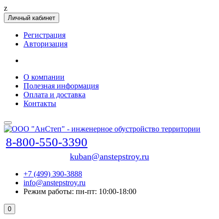
z
Личный кабинет
Регистрация
Авторизация
О компании
Полезная информация
Оплата и доставка
Контакты
8-800-550-3390
kuban@anstepstroy.ru
+7 (499) 390-3888
info@anstepstroy.ru
Режим работы: пн-пт: 10:00-18:00
0