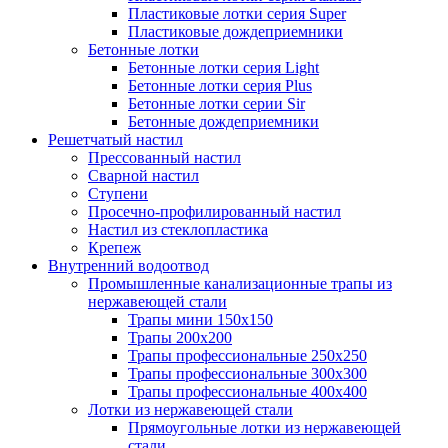
Пластиковые лотки серия Super
Пластиковые дождеприемники
Бетонные лотки
Бетонные лотки серия Light
Бетонные лотки серия Plus
Бетонные лотки серии Sir
Бетонные дождеприемники
Решетчатый настил
Прессованный настил
Сварной настил
Ступени
Просечно-профилированный настил
Настил из стеклопластика
Крепеж
Внутренний водоотвод
Промышленные канализационные трапы из
нержавеющей стали
Трапы мини 150х150
Трапы 200х200
Трапы профессиональные 250х250
Трапы профессиональные 300х300
Трапы профессиональные 400х400
Лотки из нержавеющей стали
Прямоугольные лотки из нержавеющей
стали