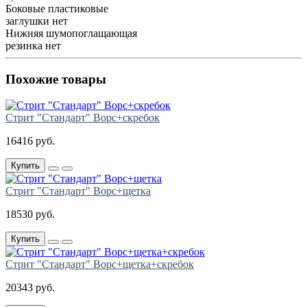
Боковые пластиковые
заглушки
нет
Нижняя шумопоглащающая
резинка
нет
Похожие товары
Стрит "Стандарт" Ворс+скребок
16416 руб.
Купить
Стрит "Стандарт" Ворс+щетка
18530 руб.
Купить
Стрит "Стандарт" Ворс+щетка+скребок
20343 руб.