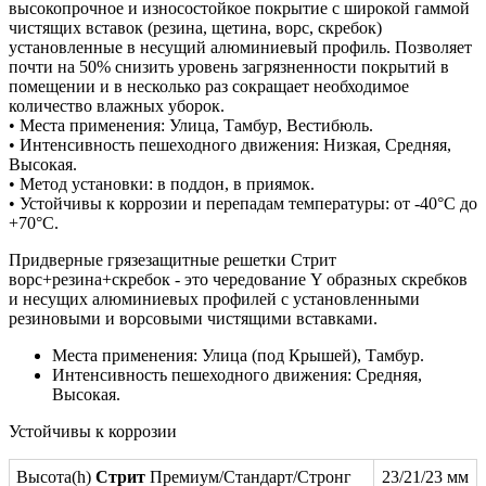
высокопрочное и износостойкое покрытие с широкой гаммой
чистящих вставок (резина, щетина, ворс, скребок)
установленные в несущий алюминиевый профиль. Позволяет
почти на 50% снизить уровень загрязненности покрытий в
помещении и в несколько раз сокращает необходимое
количество влажных уборок.
• Места применения: Улица, Тамбур, Вестибюль.
• Интенсивность пешеходного движения: Низкая, Средняя,
Высокая.
• Метод установки: в поддон, в приямок.
• Устойчивы к коррозии и перепадам температуры: от -40°С до
+70°С.
Придверные грязезащитные решетки Стрит
ворс+резина+скребок - это чередование Y образных скребков
и несущих алюминиевых профилей с установленными
резиновыми и ворсовыми чистящими вставками.
Места применения: Улица (под Крышей), Тамбур.
Интенсивность пешеходного движения: Средняя,
Высокая.
Устойчивы к коррозии
Высота(h)
Стрит
Премиум/Стандарт/Стронг
23/21/23 мм