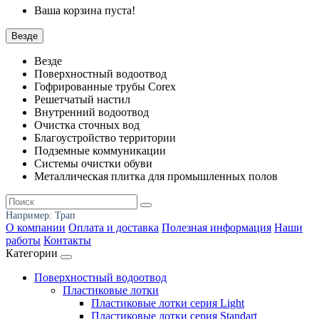
Ваша корзина пуста!
Везде
Везде
Поверхностный водоотвод
Гофрированные трубы Corex
Решетчатый настил
Внутренний водоотвод
Очистка сточных вод
Благоустройство территории
Подземные коммуникации
Системы очистки обуви
Металлическая плитка для промышленных полов
Например:
Трап
О компании
Оплата и доставка
Полезная информация
Наши
работы
Контакты
Категории
Поверхностный водоотвод
Пластиковые лотки
Пластиковые лотки серия Light
Пластиковые лотки серия Standart