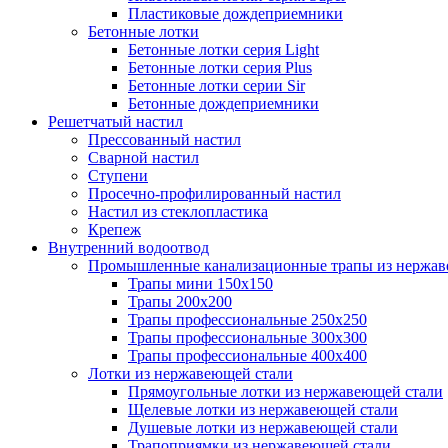
Пластиковые дождеприемники
Бетонные лотки
Бетонные лотки серия Light
Бетонные лотки серия Plus
Бетонные лотки серии Sir
Бетонные дождеприемники
Решетчатый настил
Прессованный настил
Сварной настил
Ступени
Просечно-профилированный настил
Настил из стеклопластика
Крепеж
Внутренний водоотвод
Промышленные канализационные трапы из нержав
Трапы мини 150х150
Трапы 200х200
Трапы профессиональные 250х250
Трапы профессиональные 300х300
Трапы профессиональные 400х400
Лотки из нержавеющей стали
Прямоугольные лотки из нержавеющей стали
Щелевые лотки из нержавеющей стали
Душевые лотки из нержавеющей стали
Трапоприямки из нержавеющей стали