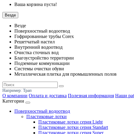
Ваша корзина пуста!
Везде
Везде
Поверхностный водоотвод
Гофрированные трубы Corex
Решетчатый настил
Внутренний водоотвод
Очистка сточных вод
Благоустройство территории
Подземные коммуникации
Системы очистки обуви
Металлическая плитка для промышленных полов
Например:
Трап
О компании
Оплата и доставка
Полезная информация
Наши ра
Категории
Поверхностный водоотвод
Пластиковые лотки
Пластиковые лотки серия Light
Пластиковые лотки серия Standart
Пластиковые лотки серия Super