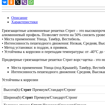
Описание
Характеристики
Грязезащитные алюминиевые решетки Стрит – это высокопрочно
алюминиевый профиль. Позволяет почти на 50% снизить уровен
• Места применения: Улица, Тамбур, Вестибюль.
• Интенсивность пешеходного движения: Низкая, Средняя, Выс
• Метод установки: в поддон, в приямок.
• Устойчивы к коррозии и перепадам температуры: от -40°С до 
Придверные грязезащитные решетки Стрит ворс+щетка - это 
Места применения: Улица (под Крышей), Тамбур, Вестиб
Интенсивность пешеходного движения: Средняя, Высока
Устойчивы к коррозии
Высота(h)
Стрит
Премиум/Стандарт/Стронг
Ширина(b)
Стрит
Премиум/Стандарт/Стронг