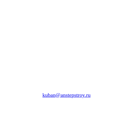
kuban@anstepstroy.ru