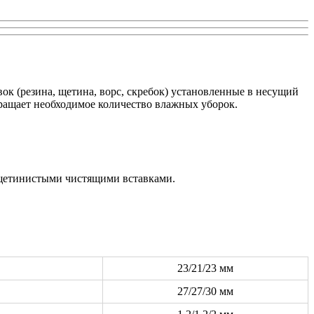
к (резина, щетина, ворс, скребок) установленные в несущий
ращает необходимое количество влажных уборок.
щетинистыми чистящими вставками.
23/21/23 мм
27/27/30 мм