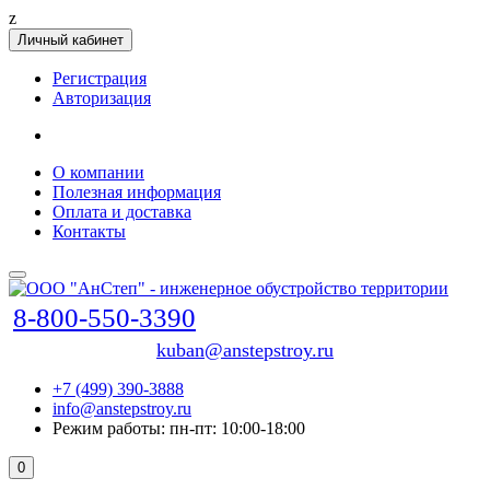
z
Личный кабинет
Регистрация
Авторизация
О компании
Полезная информация
Оплата и доставка
Контакты
8-800-550-3390
kuban@anstepstroy.ru
+7 (499) 390-3888
info@anstepstroy.ru
Режим работы: пн-пт: 10:00-18:00
0