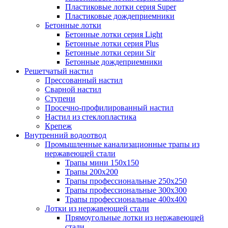
Пластиковые лотки серия Super
Пластиковые дождеприемники
Бетонные лотки
Бетонные лотки серия Light
Бетонные лотки серия Plus
Бетонные лотки серии Sir
Бетонные дождеприемники
Решетчатый настил
Прессованный настил
Сварной настил
Ступени
Просечно-профилированный настил
Настил из стеклопластика
Крепеж
Внутренний водоотвод
Промышленные канализационные трапы из
нержавеющей стали
Трапы мини 150х150
Трапы 200х200
Трапы профессиональные 250х250
Трапы профессиональные 300х300
Трапы профессиональные 400х400
Лотки из нержавеющей стали
Прямоугольные лотки из нержавеющей
стали