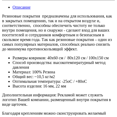
Описание
Резиновые покрытия предназначены для использования, как
в закрытых помещениях, так и на открытом воздухе и,
соответственно, способны обеспечить чистоту не только
внутри помещения, но и снаружи - сделают вход для ваших
посетителей и сотрудников комфортным и безопасным в
скользкое время года. Так как резиновые покрытия – один из
самых популярных материалов, способных реально снизить
до минимума противоскользящий эффект.
Размеры ковриков: 40x60 см / 80x120 см / 100x150 см
Способ производства: высокотемпературный метод
давления
Материал: 100% Резина
Общий вес: ~10,5 кг/м2
Оптимальная температура: -25оC / +80оC
Высота изделия: 16 мм, 22 мм
Дополнительная информация: Рекламой может служить
логотип Вашей компании, размещенный внутри покрытия в
виде щеточек.
Благодаря креплениям можно сконструировать желаемый