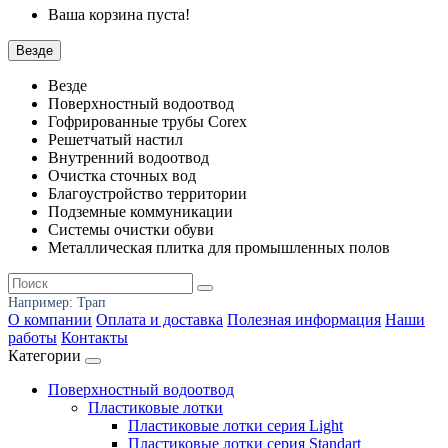
Ваша корзина пуста!
Везде
Везде
Поверхностный водоотвод
Гофрированные трубы Corex
Решетчатый настил
Внутренний водоотвод
Очистка сточных вод
Благоустройство территории
Подземные коммуникации
Системы очистки обуви
Металлическая плитка для промышленных полов
Например:
Трап
О компании
Оплата и доставка
Полезная информация
Наши
работы
Контакты
Категории
Поверхностный водоотвод
Пластиковые лотки
Пластиковые лотки серия Light
Пластиковые лотки серия Standart