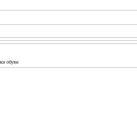
тки обуви