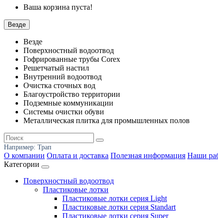
Ваша корзина пуста!
Везде
Везде
Поверхностный водоотвод
Гофрированные трубы Corex
Решетчатый настил
Внутренний водоотвод
Очистка сточных вод
Благоустройство территории
Подземные коммуникации
Системы очистки обуви
Металлическая плитка для промышленных полов
Например:
Трап
О компании
Оплата и доставка
Полезная информация
Наши ра
Категории
Поверхностный водоотвод
Пластиковые лотки
Пластиковые лотки серия Light
Пластиковые лотки серия Standart
Пластиковые лотки серия Super