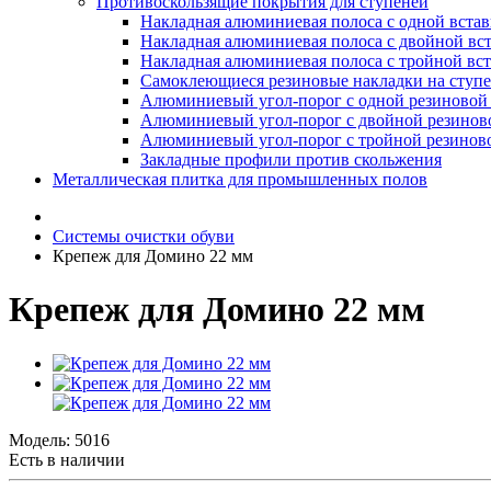
Противоскользящие покрытия для ступеней
Накладная алюминиевая полоса с одной вста
Накладная алюминиевая полоса с двойной вс
Накладная алюминиевая полоса с тройной вс
Самоклеющиеся резиновые накладки на ступ
Алюминиевый угол-порог с одной резиновой 
Алюминиевый угол-порог с двойной резинов
Алюминиевый угол-порог с тройной резиново
Закладные профили против скольжения
Металлическая плитка для промышленных полов
Системы очистки обуви
Крепеж для Домино 22 мм
Крепеж для Домино 22 мм
Модель:
5016
Есть в наличии