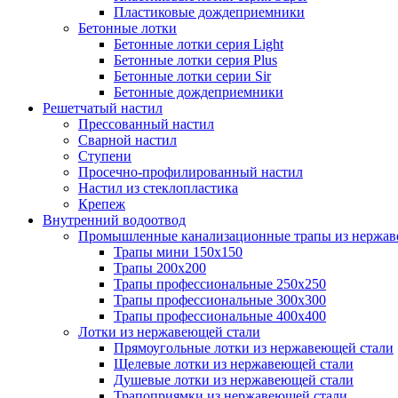
Пластиковые дождеприемники
Бетонные лотки
Бетонные лотки серия Light
Бетонные лотки серия Plus
Бетонные лотки серии Sir
Бетонные дождеприемники
Решетчатый настил
Прессованный настил
Сварной настил
Ступени
Просечно-профилированный настил
Настил из стеклопластика
Крепеж
Внутренний водоотвод
Промышленные канализационные трапы из нержав
Трапы мини 150х150
Трапы 200х200
Трапы профессиональные 250х250
Трапы профессиональные 300х300
Трапы профессиональные 400х400
Лотки из нержавеющей стали
Прямоугольные лотки из нержавеющей стали
Щелевые лотки из нержавеющей стали
Душевые лотки из нержавеющей стали
Трапоприямки из нержавеющей стали