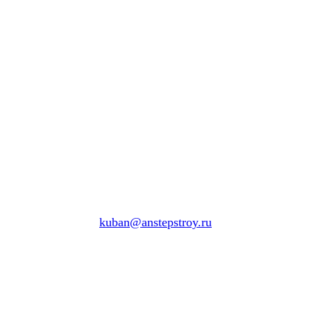
kuban@anstepstroy.ru