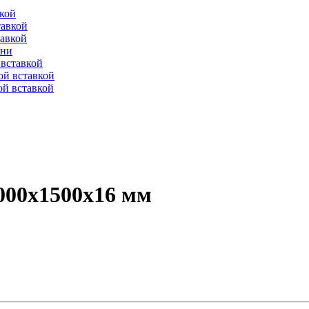
вкой
тавкой
тавкой
ени
вставкой
ой вставкой
й вставкой
00х1500х16 мм