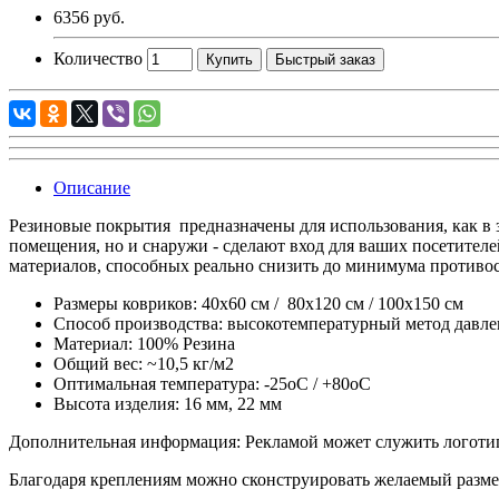
6356 руб.
Количество
Купить
Быстрый заказ
Описание
Резиновые покрытия предназначены для использования, как в з
помещения, но и снаружи - сделают вход для ваших посетителе
материалов, способных реально снизить до минимума противо
Размеры ковриков: 40x60 см / 80x120 см / 100x150 см
Способ производства: высокотемпературный метод давле
Материал: 100% Резина
Общий вес: ~10,5 кг/м2
Оптимальная температура: -25оC / +80оC
Высота изделия: 16 мм, 22 мм
Дополнительная информация: Рекламой может служить логоти
Благодаря креплениям можно сконструировать желаемый разме