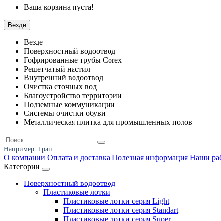
Ваша корзина пуста!
Везде
Везде
Поверхностный водоотвод
Гофрированные трубы Corex
Решетчатый настил
Внутренний водоотвод
Очистка сточных вод
Благоустройство территории
Подземные коммуникации
Системы очистки обуви
Металлическая плитка для промышленных полов
Например:
Трап
О компании
Оплата и доставка
Полезная информация
Наши ра
Категории
Поверхностный водоотвод
Пластиковые лотки
Пластиковые лотки серия Light
Пластиковые лотки серия Standart
Пластиковые лотки серия Super