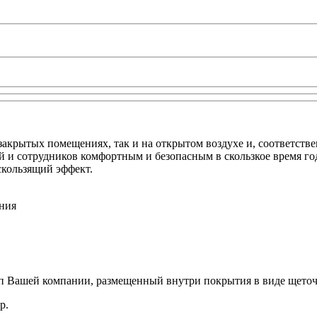
акрытых помещениях, так и на открытом воздухе и, соответстве
й и сотрудников комфортным и безопасным в скользкое время го
скользящий эффект.
ния
п Вашей компании, размещенный внутри покрытия в виде щеточ
р.