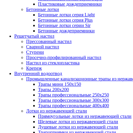
Пластиковые дождеприемники
Бетонные лотки
Бетонные лотки серия Light
Бетонные лотки серия Plus
Бетонные лотки серии Sir
Бетонные дождеприемники
Решетчатый настил
Прессованный настил
Сварной настил
Ступени
Просечно-профилированный настил
Настил из стеклопластика
Крепеж
Внутренний водоотвод
Промышленные канализационные трапы из нержав
Трапы мини 150х150
Трапы 200х200
Трапы профессиональные 250х250
Трапы профессиональные 300х300
Трапы профессиональные 400х400
Лотки из нержавеющей стали
Прямоугольные лотки из нержавеющей стали
Щелевые лотки из нержавеющей стали
Душевые лотки из нержавеющей стали
Трапоприямки из нержавеющей стали