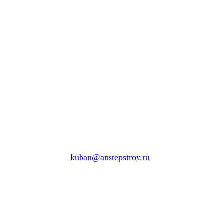
kuban@anstepstroy.ru