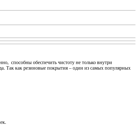
нно, способны обеспечить чистоту не только внутри
да. Так как резиновые покрытия – один из самых популярных
ек.