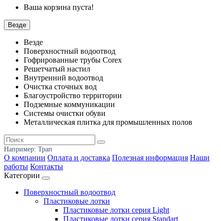
Ваша корзина пуста!
Везде
Везде
Поверхностный водоотвод
Гофрированные трубы Corex
Решетчатый настил
Внутренний водоотвод
Очистка сточных вод
Благоустройство территории
Подземные коммуникации
Системы очистки обуви
Металлическая плитка для промышленных полов
Например:
Трап
О компании
Оплата и доставка
Полезная информация
Наши
работы
Контакты
Категории
Поверхностный водоотвод
Пластиковые лотки
Пластиковые лотки серия Light
Пластиковые лотки серия Standart