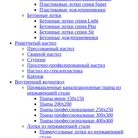
Пластиковые лотки серия Super
Пластиковые дождеприемники
Бетонные лотки
Бетонные лотки серия Light
Бетонные лотки серия Plus
Бетонные лотки серии Sir
Бетонные дождеприемники
Решетчатый настил
Прессованный настил
Сварной настил
Ступени
Просечно-профилированный настил
Настил из стеклопластика
Крепеж
Внутренний водоотвод
Промышленные канализационные трапы из
нержавеющей стали
Трапы мини 150х150
Трапы 200х200
Трапы профессиональные 250х250
Трапы профессиональные 300х300
Трапы профессиональные 400х400
Лотки из нержавеющей стали
Прямоугольные лотки из нержавеющей
стали