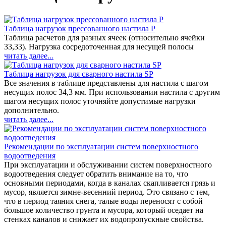
Таблица нагрузок прессованного настила Р
Таблица расчетов для разных ячеек (относительно ячейки
33,33). Нагрузка сосредоточенная для несущей полосы
читать далее...
Таблица нагрузок для сварного настила SP
Все значения в таблице представлены для настила с шагом
несущих полос 34,3 мм. При использовании настила с другим
шагом несущих полос уточняйте допустимые нагрузки
дополнительно.
читать далее...
Рекомендации по эксплуатации систем поверхностного
водоотведения
При эксплуатации и обслуживании систем поверхностного
водоотведения следует обратить внимание на то, что
основными периодами, когда в каналах скапливается грязь и
мусор, является зимне-весенний период. Это связано с тем,
что в период таяния снега, талые воды переносят с собой
большое количество грунта и мусора, который оседает на
стенках каналов и снижает их водопропускные свойства.