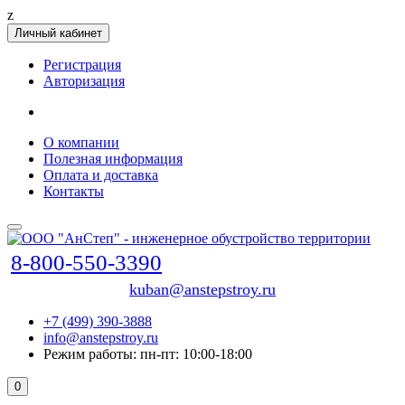
z
Личный кабинет
Регистрация
Авторизация
О компании
Полезная информация
Оплата и доставка
Контакты
8-800-550-3390
kuban@anstepstroy.ru
+7 (499) 390-3888
info@anstepstroy.ru
Режим работы: пн-пт: 10:00-18:00
0