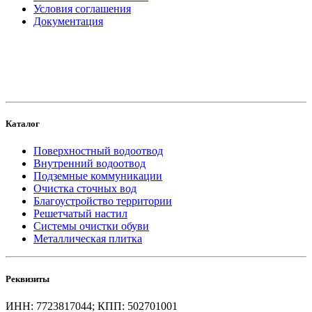
Условия соглашения
Документация
создание
и продвижение сайта
Каталог
Поверхностный водоотвод
Внутренний водоотвод
Подземные коммуникации
Очистка сточных вод
Благоустройство территории
Решетчатый настил
Системы очистки обуви
Металлическая плитка
Реквизиты
ИНН: 7723817044; КПП: 502701001