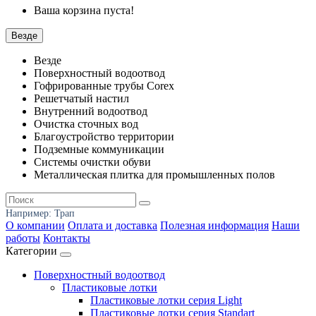
Ваша корзина пуста!
Везде
Везде
Поверхностный водоотвод
Гофрированные трубы Corex
Решетчатый настил
Внутренний водоотвод
Очистка сточных вод
Благоустройство территории
Подземные коммуникации
Системы очистки обуви
Металлическая плитка для промышленных полов
Например:
Трап
О компании
Оплата и доставка
Полезная информация
Наши
работы
Контакты
Категории
Поверхностный водоотвод
Пластиковые лотки
Пластиковые лотки серия Light
Пластиковые лотки серия Standart