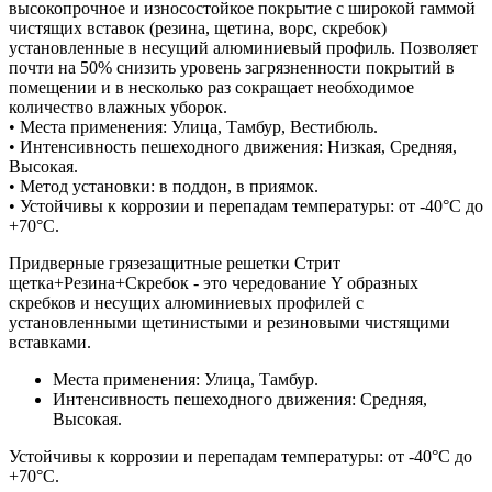
высокопрочное и износостойкое покрытие с широкой гаммой
чистящих вставок (резина, щетина, ворс, скребок)
установленные в несущий алюминиевый профиль. Позволяет
почти на 50% снизить уровень загрязненности покрытий в
помещении и в несколько раз сокращает необходимое
количество влажных уборок.
• Места применения: Улица, Тамбур, Вестибюль.
• Интенсивность пешеходного движения: Низкая, Средняя,
Высокая.
• Метод установки: в поддон, в приямок.
• Устойчивы к коррозии и перепадам температуры: от -40°С до
+70°С.
Придверные грязезащитные решетки Стрит
щетка+Резина+Скребок - это чередование Y образных
скребков и несущих алюминиевых профилей с
установленными щетинистыми и резиновыми чистящими
вставками.
Места применения: Улица, Тамбур.
Интенсивность пешеходного движения: Средняя,
Высокая.
Устойчивы к коррозии и перепадам температуры: от -40°С до
+70°С.