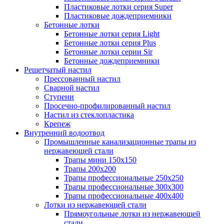
Пластиковые лотки серия Super
Пластиковые дождеприемники
Бетонные лотки
Бетонные лотки серия Light
Бетонные лотки серия Plus
Бетонные лотки серии Sir
Бетонные дождеприемники
Решетчатый настил
Прессованный настил
Сварной настил
Ступени
Просечно-профилированный настил
Настил из стеклопластика
Крепеж
Внутренний водоотвод
Промышленные канализационные трапы из
нержавеющей стали
Трапы мини 150х150
Трапы 200х200
Трапы профессиональные 250х250
Трапы профессиональные 300х300
Трапы профессиональные 400х400
Лотки из нержавеющей стали
Прямоугольные лотки из нержавеющей
стали