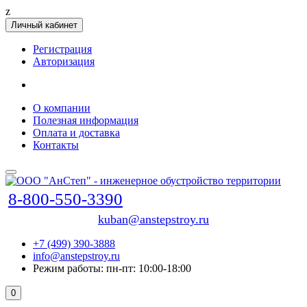
z
Личный кабинет
Регистрация
Авторизация
О компании
Полезная информация
Оплата и доставка
Контакты
8-800-550-3390
kuban@anstepstroy.ru
+7 (499) 390-3888
info@anstepstroy.ru
Режим работы: пн-пт: 10:00-18:00
0