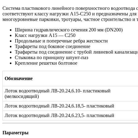
Система пластикового линейного поверхностного водоотвода с
соответствуют классу нагрузки А15-С250 и предназначены для
многоуровневые парковки, тротуары, частное строительство и т.
Ширина гидравлического сечения 200 мм (DN200)
Класс нагрузки А15 — C250
Продольные и поперечные ребра жесткости
Трафареты под боковое соединение
Трафареты под соединение с трубой ливневой канализац
Стыковка по принципу шпунт-паз
Крепление решетки болтовое
Обозначение
Лоток водоотводный ЛВ-20.24,6.10- пластиковый
(мелкосидящий)
Лоток водоотводный ЛВ-20.24,6.18,5- пластиковый
Лоток водоотводный ЛВ-20.24,6.23,5- пластиковый
Параметры