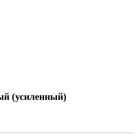
вый (усиленный)