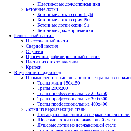
Пластиковые дождеприемники
Бетонные лотки
Бетонные лотки серия Light
Бетонные лотки серия Plus
Бетонные лотки серии Sir
Бетонные дождеприемники
Решетчатый настил
Прессованный настил
Сварной настил
Ступени
Просечно-профилированный настил
Настил из стеклопластика
Крепеж
Внутренний водоотвод
Промышленные канализационные трапы из нержав
Трапы мини 150х150
Трапы 200х200
Трапы профессиональные 250х250
Трапы профессиональные 300х300
Трапы профессиональные 400х400
Лотки из нержавеющей стали
Прямоугольные лотки из нержавеющей стали
Щелевые лотки из нержавеющей стали
Душевые лотки из нержавеющей стали
Трапоприямки из нержавеющей стали