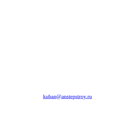
kuban@anstepstroy.ru