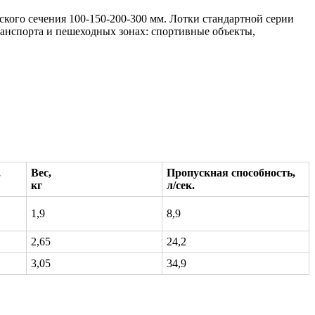
кого сечения 100-150-200-300 мм. Лотки стандартной серии
анспорта и пешеходных зонах: спортивные объекты,
,
Вес,
Пропускная способность,
кг
л/сек.
1,9
8,9
2,65
24,2
3,05
34,9