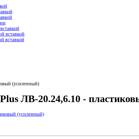
вкой
тавкой
тавкой
ени
вставкой
ой вставкой
й вставкой
иковый (усиленный)
Plus ЛВ-20.24,6.10 - пластико