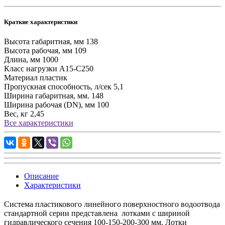
Краткие характеристики
Высота габаритная, мм
138
Высота рабочая, мм
109
Длина, мм
1000
Класс нагрузки
А15-С250
Материал
пластик
Пропускная способность, л/сек
5,1
Ширина габаритная, мм.
148
Ширина рабочая (DN), мм
100
Вес, кг
2,45
Все характеристики
Описание
Характеристики
Система пластикового линейного поверхностного водоотвода
стандартной серии представлена лотками с шириной
гидравлического сечения 100-150-200-300 мм. Лотки