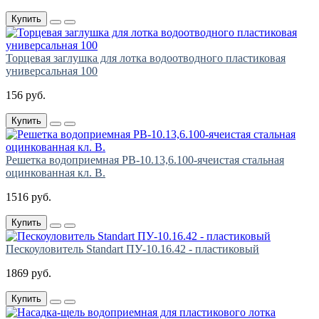
Купить
Торцевая заглушка для лотка водоотводного пластиковая
универсальная 100
156 руб.
Купить
Решетка водоприемная РВ-10.13,6.100-ячеистая стальная
оцинкованная кл. В.
1516 руб.
Купить
Пескоуловитель Standart ПУ-10.16.42 - пластиковый
1869 руб.
Купить