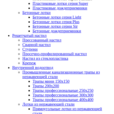
Пластиковые лотки серия Super
Пластиковые дождеприемники
Бетонные лотки
Бетонные лотки серия Light
Бетонные лотки серия Plus
Бетонные лотки серии Sir
Бетонные дождеприемники
Решетчатый настил
Прессованный настил
Сварной настил
Ступени
Просечно-профилированный настил
Настил из стеклопластика
Крепеж
Внутренний водоотвод
Промышленные канализационные трапы из
нержавеющей стали
Трапы мини 150х150
Трапы 200х200
Трапы профессиональные 250х250
Трапы профессиональные 300х300
Трапы профессиональные 400х400
Лотки из нержавеющей стали
Прямоугольные лотки из нержавеющей
стали