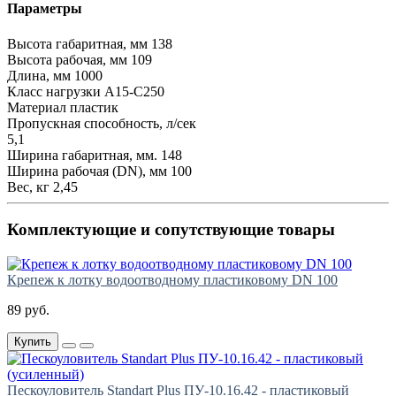
Параметры
Высота габаритная, мм
138
Высота рабочая, мм
109
Длина, мм
1000
Класс нагрузки
А15-С250
Материал
пластик
Пропускная способность, л/сек
5,1
Ширина габаритная, мм.
148
Ширина рабочая (DN), мм
100
Вес, кг
2,45
Комплектующие и сопутствующие товары
Крепеж к лотку водоотводному пластиковому DN 100
89 руб.
Купить
Пескоуловитель Standart Plus ПУ-10.16.42 - пластиковый