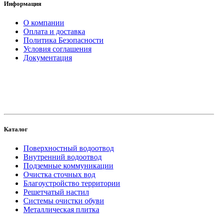
Информация
О компании
Оплата и доставка
Политика Безопасности
Условия соглашения
Документация
создание
и продвижение сайта
Каталог
Поверхностный водоотвод
Внутренний водоотвод
Подземные коммуникации
Очистка сточных вод
Благоустройство территории
Решетчатый настил
Системы очистки обуви
Металлическая плитка