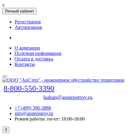
z
Личный кабинет
Регистрация
Авторизация
О компании
Полезная информация
Оплата и доставка
Контакты
8-800-550-3390
kuban@anstepstroy.ru
+7 (499) 390-3888
info@anstepstroy.ru
Режим работы: пн-пт: 10:00-18:00
0