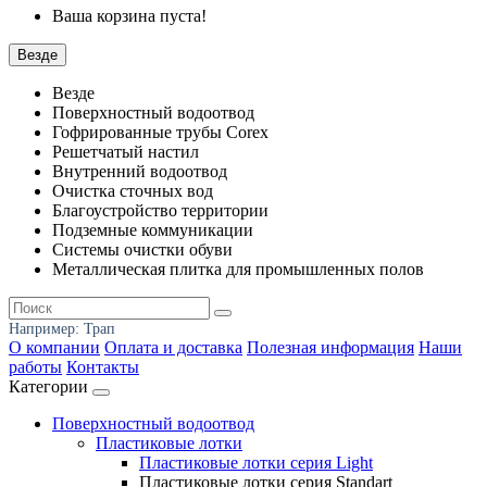
Ваша корзина пуста!
Везде
Везде
Поверхностный водоотвод
Гофрированные трубы Corex
Решетчатый настил
Внутренний водоотвод
Очистка сточных вод
Благоустройство территории
Подземные коммуникации
Системы очистки обуви
Металлическая плитка для промышленных полов
Например:
Трап
О компании
Оплата и доставка
Полезная информация
Наши
работы
Контакты
Категории
Поверхностный водоотвод
Пластиковые лотки
Пластиковые лотки серия Light
Пластиковые лотки серия Standart