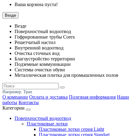
Ваша корзина пуста!
Везде
Везде
Поверхностный водоотвод
Гофрированные трубы Corex
Решетчатый настил
Внутренний водоотвод
Очистка сточных вод
Благоустройство территории
Подземные коммуникации
Системы очистки обуви
Металлическая плитка для промышленных полов
Например:
Трап
О компании
Оплата и доставка
Полезная информация
Наши
работы
Контакты
Категории
Поверхностный водоотвод
Пластиковые лотки
Пластиковые лотки серия Light
Пластиковые лотки серия Standart