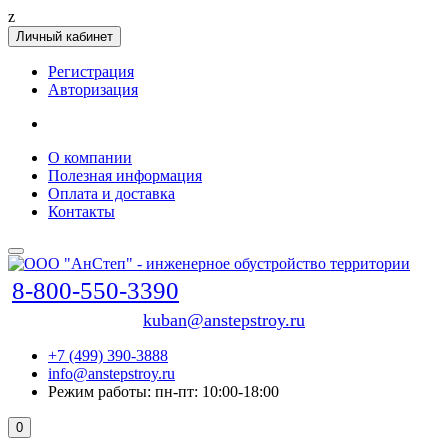
z
Личный кабинет
Регистрация
Авторизация
О компании
Полезная информация
Оплата и доставка
Контакты
8-800-550-3390
kuban@anstepstroy.ru
+7 (499) 390-3888
info@anstepstroy.ru
Режим работы: пн-пт: 10:00-18:00
0