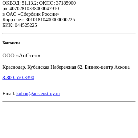
ОКВЭД: 51.13.2; ОКПО: 37185900
р/с 40702810338000047910
в ОАО «Сбербанк России»
Корр.счет: 30101810400000000225
БИК: 044525225
Контакты
ООО «АнСтеп»
Краснодар, Кубанская Набережная 62, Бизнес-центр Аскона
8-800-550-3390
Email:
kuban@anstepstroy.ru