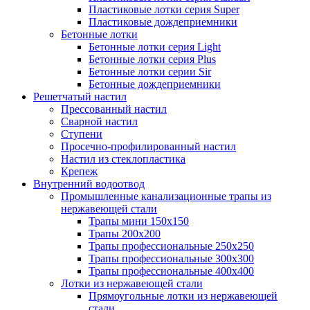
Пластиковые лотки серия Super
Пластиковые дождеприемники
Бетонные лотки
Бетонные лотки серия Light
Бетонные лотки серия Plus
Бетонные лотки серии Sir
Бетонные дождеприемники
Решетчатый настил
Прессованный настил
Сварной настил
Ступени
Просечно-профилированный настил
Настил из стеклопластика
Крепеж
Внутренний водоотвод
Промышленные канализационные трапы из
нержавеющей стали
Трапы мини 150х150
Трапы 200х200
Трапы профессиональные 250х250
Трапы профессиональные 300х300
Трапы профессиональные 400х400
Лотки из нержавеющей стали
Прямоугольные лотки из нержавеющей
стали