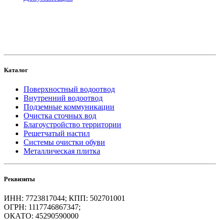
создание
и продвижение сайта
Каталог
Поверхностный водоотвод
Внутренний водоотвод
Подземные коммуникации
Очистка сточных вод
Благоустройство территории
Решетчатый настил
Системы очистки обуви
Металлическая плитка
Реквизиты
ИНН: 7723817044; КПП: 502701001
ОГРН: 1117746867347;
ОКАТО: 45290590000