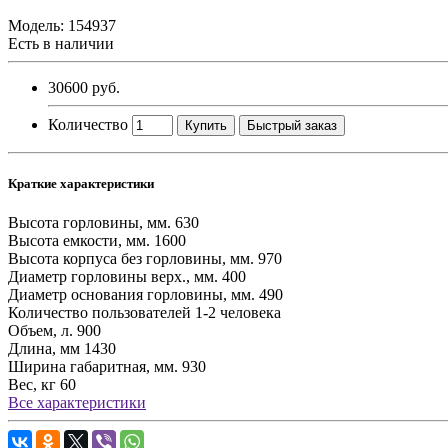
Модель:
154937
Есть в наличии
30600 руб.
Количество
Купить
Быстрый заказ
Краткие характеристики
Высота горловины, мм.
630
Высота емкости, мм.
1600
Высота корпуса без горловины, мм.
970
Диаметр горловины верх., мм.
400
Диаметр основания горловины, мм.
490
Количество пользователей
1-2 человека
Объем, л.
900
Длина, мм
1430
Ширина габаритная, мм.
930
Вес, кг
60
Все характеристики