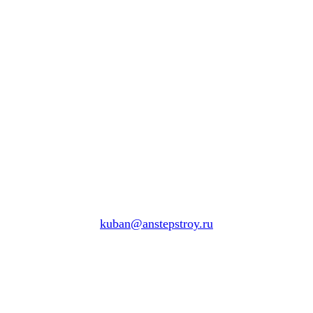
kuban@anstepstroy.ru