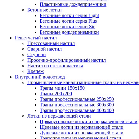
Пластиковые дождеприемники
Бетонные лотки
Бетонные лотки серия Light
Бетонные лотки серия Plus
Бетонные лотки серии Sir
Бетонные дождеприемники
Решетчатый настил
Прессованный настил
Сварной настил
Ступени
Просечно-профилированный настил
Настил из стеклопластика
Крепеж
Внутренний водоотвод
Промышленные канализационные трапы из нержав
Трапы мини 150х150
Трапы 200х200
Трапы профессиональные 250х250
Трапы профессиональные 300х300
Трапы профессиональные 400х400
Лотки из нержавеющей стали
Прямоугольные лотки из нержавеющей стали
Щелевые лотки из нержавеющей стали
Душевые лотки из нержавеющей стали
Трапоприямки из нержавеющей стали