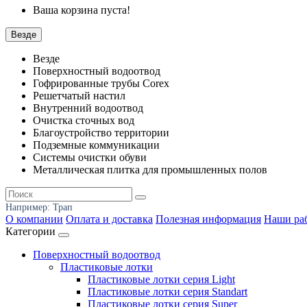
Ваша корзина пуста!
Везде
Везде
Поверхностный водоотвод
Гофрированные трубы Corex
Решетчатый настил
Внутренний водоотвод
Очистка сточных вод
Благоустройство территории
Подземные коммуникации
Системы очистки обуви
Металлическая плитка для промышленных полов
Например:
Трап
О компании
Оплата и доставка
Полезная информация
Наши ра
Категории
Поверхностный водоотвод
Пластиковые лотки
Пластиковые лотки серия Light
Пластиковые лотки серия Standart
Пластиковые лотки серия Super