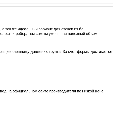
а так же идеальный вариант для стоков из бань!
в полостях ребер, тем самым уменьшая полезный объем
тоящие внешнему давлению грунта. За счет формы достигается
 вод на официальном сайте производителя по низкой цене.