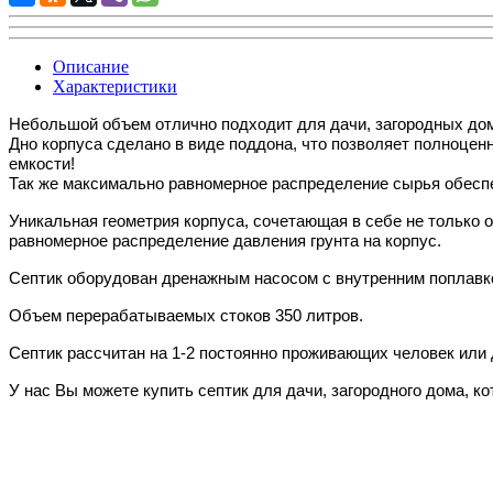
Описание
Характеристики
Небольшой объем отлично подходит для дачи, загородных домо
Дно корпуса сделано в виде поддона, что позволяет полноцен
емкости!
Так же максимально равномерное распределение сырья обеспе
Уникальная геометрия корпуса, сочетающая в себе не только 
равномерное распределение давления грунта на корпус.
Септик оборудован дренажным насосом с внутренним поплавко
Объем перерабатываемых стоков 350 литров.
Септик рассчитан на 1-2 постоянно проживающих человек или 
У нас Вы можете купить септик для дачи, загородного дома, к