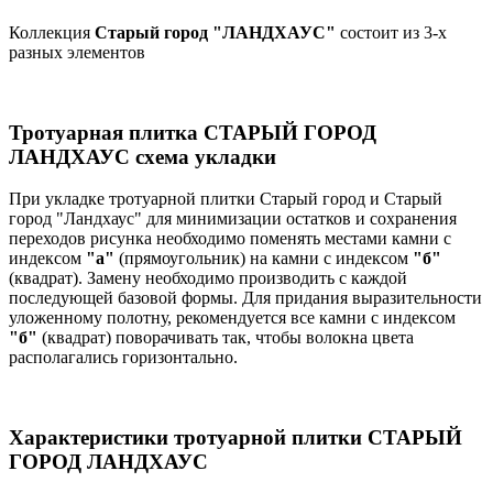
Коллекция
Старый город "ЛАНДХАУС"
состоит из 3-х
разных элементов
Тротуарная плитка СТАРЫЙ ГОРОД
ЛАНДХАУС схема укладки
При укладке тротуарной плитки Старый город и Старый
город "Ландхаус" для минимизации остатков и сохранения
переходов рисунка необходимо поменять местами камни с
индексом
"а"
(прямоугольник) на камни с индексом
"б"
(квадрат). Замену необходимо производить с каждой
последующей базовой формы. Для придания выразительности
уложенному полотну, рекомендуется все камни с индексом
"б"
(квадрат) поворачивать так, чтобы волокна цвета
располагались горизонтально.
Характеристики тротуарной плитки СТАРЫЙ
ГОРОД ЛАНДХАУС