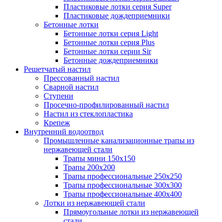
Пластиковые лотки серия Super
Пластиковые дождеприемники
Бетонные лотки
Бетонные лотки серия Light
Бетонные лотки серия Plus
Бетонные лотки серии Sir
Бетонные дождеприемники
Решетчатый настил
Прессованный настил
Сварной настил
Ступени
Просечно-профилированный настил
Настил из стеклопластика
Крепеж
Внутренний водоотвод
Промышленные канализационные трапы из
нержавеющей стали
Трапы мини 150х150
Трапы 200х200
Трапы профессиональные 250х250
Трапы профессиональные 300х300
Трапы профессиональные 400х400
Лотки из нержавеющей стали
Прямоугольные лотки из нержавеющей
стали