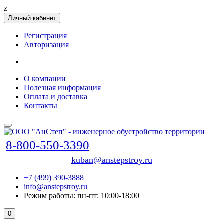
z
Личный кабинет
Регистрация
Авторизация
О компании
Полезная информация
Оплата и доставка
Контакты
8-800-550-3390
kuban@anstepstroy.ru
+7 (499) 390-3888
info@anstepstroy.ru
Режим работы: пн-пт: 10:00-18:00
0