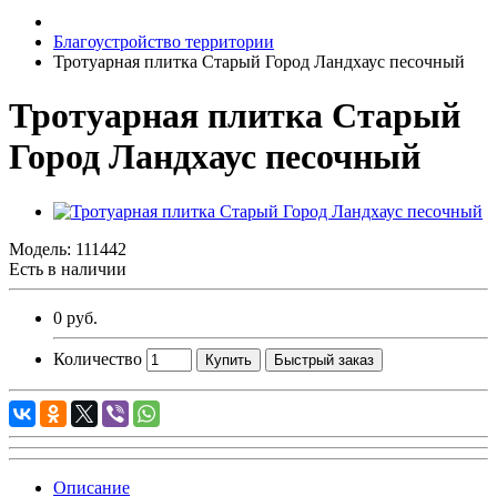
Благоустройство территории
Тротуарная плитка Старый Город Ландхаус песочный
Тротуарная плитка Старый
Город Ландхаус песочный
Модель:
111442
Есть в наличии
0 руб.
Количество
Купить
Быстрый заказ
Описание