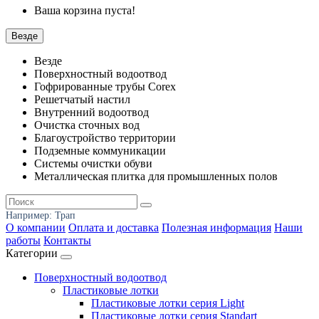
Ваша корзина пуста!
Везде
Везде
Поверхностный водоотвод
Гофрированные трубы Corex
Решетчатый настил
Внутренний водоотвод
Очистка сточных вод
Благоустройство территории
Подземные коммуникации
Системы очистки обуви
Металлическая плитка для промышленных полов
Например:
Трап
О компании
Оплата и доставка
Полезная информация
Наши
работы
Контакты
Категории
Поверхностный водоотвод
Пластиковые лотки
Пластиковые лотки серия Light
Пластиковые лотки серия Standart