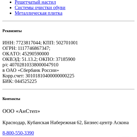
Решетчатый настил
Системы очистки обуви
Металлическая плитка
Реквизиты
ИНН: 7723817044; КПП: 502701001
ОГРН: 1117746867347;
ОКАТО: 45290590000
ОКВЭД: 51.13.2; ОКПО: 37185900
р/с 40702810338000047910
в ОАО «Сбербанк России»
Корр.счет: 30101810400000000225
БИК: 044525225
Контакты
ООО «АнСтеп»
Краснодар, Кубанская Набережная 62, Бизнес-центр Аскона
8-800-550-3390