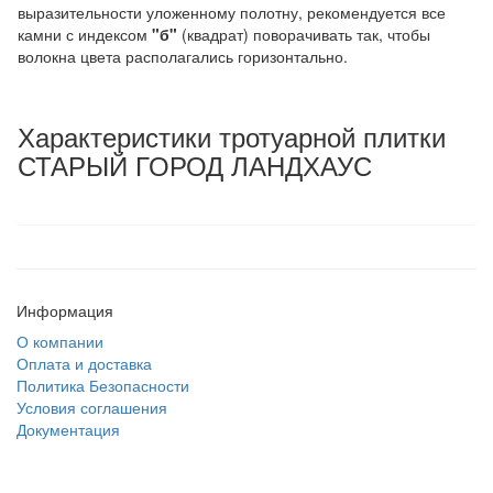
выразительности уложенному полотну, рекомендуется все
камни с индексом
"б"
(квадрат) поворачивать так, чтобы
волокна цвета располагались горизонтально.
Характеристики тротуарной плитки
СТАРЫЙ ГОРОД ЛАНДХАУС
Информация
О компании
Оплата и доставка
Политика Безопасности
Условия соглашения
Документация
создание
и продвижение сайта