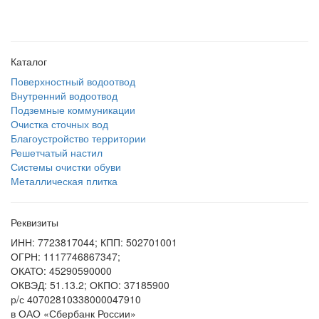
Каталог
Поверхностный водоотвод
Внутренний водоотвод
Подземные коммуникации
Очистка сточных вод
Благоустройство территории
Решетчатый настил
Системы очистки обуви
Металлическая плитка
Реквизиты
ИНН: 7723817044; КПП: 502701001
ОГРН: 1117746867347;
ОКАТО: 45290590000
ОКВЭД: 51.13.2; ОКПО: 37185900
р/с 40702810338000047910
в ОАО «Сбербанк России»