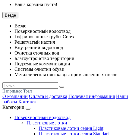
Ваша корзина пуста!
Везде
Везде
Поверхностный водоотвод
Гофрированные трубы Corex
Решетчатый настил
Внутренний водоотвод
Очистка сточных вод
Благоустройство территории
Подземные коммуникации
Системы очистки обуви
Металлическая плитка для промышленных полов
Например:
Трап
О компании
Оплата и доставка
Полезная информация
Наши
работы
Контакты
Категории
Поверхностный водоотвод
Пластиковые лотки
Пластиковые лотки серия Light
Пластиковые лотки серия Standart