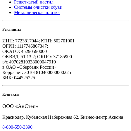
Решетчатый настил
Системы очистки обуви
Металлическая плитка
Реквизиты
ИНН: 7723817044; КПП: 502701001
ОГРН: 1117746867347;
ОКАТО: 45290590000
ОКВЭД: 51.13.2; ОКПО: 37185900
р/с 40702810338000047910
в ОАО «Сбербанк России»
Корр.счет: 30101810400000000225
БИК: 044525225
Контакты
ООО «АнСтеп»
Краснодар, Кубанская Набережная 62, Бизнес-центр Аскона
8-800-550-3390