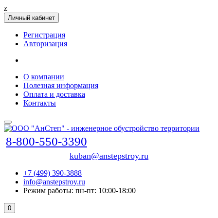
z
Личный кабинет
Регистрация
Авторизация
О компании
Полезная информация
Оплата и доставка
Контакты
8-800-550-3390
kuban@anstepstroy.ru
+7 (499) 390-3888
info@anstepstroy.ru
Режим работы: пн-пт: 10:00-18:00
0