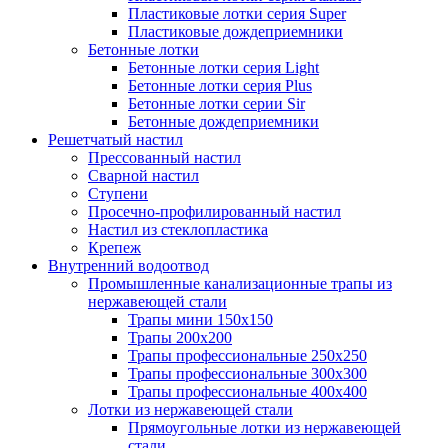
Пластиковые лотки серия Super
Пластиковые дождеприемники
Бетонные лотки
Бетонные лотки серия Light
Бетонные лотки серия Plus
Бетонные лотки серии Sir
Бетонные дождеприемники
Решетчатый настил
Прессованный настил
Сварной настил
Ступени
Просечно-профилированный настил
Настил из стеклопластика
Крепеж
Внутренний водоотвод
Промышленные канализационные трапы из
нержавеющей стали
Трапы мини 150х150
Трапы 200х200
Трапы профессиональные 250х250
Трапы профессиональные 300х300
Трапы профессиональные 400х400
Лотки из нержавеющей стали
Прямоугольные лотки из нержавеющей
стали