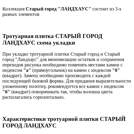
Коллекция
Старый город "ЛАНДХАУС"
состоит из 3-х
разных элементов
Тротуарная плитка СТАРЫЙ ГОРОД
ЛАНДХАУС схема укладки
При укладке тротуарной плитки Старый город и Старый
город "Ландхаус" для минимизации остатков и сохранения
переходов рисунка необходимо поменять местами камни с
индексом
"а"
(прямоугольник) на камни с индексом
"б"
(квадрат). Замену необходимо производить с каждой
последующей базовой формы. Для придания выразительности
уложенному полотну, рекомендуется все камни с индексом
"б"
(квадрат) поворачивать так, чтобы волокна цвета
располагались горизонтально.
Характеристики тротуарной плитки СТАРЫЙ
ГОРОД ЛАНДХАУС