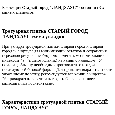
Коллекция
Старый город "ЛАНДХАУС"
состоит из 3-х
разных элементов
Тротуарная плитка СТАРЫЙ ГОРОД
ЛАНДХАУС схема укладки
При укладке тротуарной плитки Старый город и Старый
город "Ландхаус" для минимизации остатков и сохранения
переходов рисунка необходимо поменять местами камни с
индексом
"а"
(прямоугольник) на камни с индексом
"б"
(квадрат). Замену необходимо производить с каждой
последующей базовой формы. Для придания выразительности
уложенному полотну, рекомендуется все камни с индексом
"б"
(квадрат) поворачивать так, чтобы волокна цвета
располагались горизонтально.
Характеристики тротуарной плитки СТАРЫЙ
ГОРОД ЛАНДХАУС