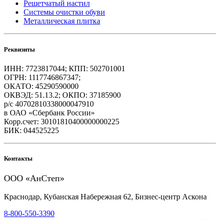
Решетчатый настил
Системы очистки обуви
Металлическая плитка
Реквизиты
ИНН: 7723817044; КПП: 502701001
ОГРН: 1117746867347;
ОКАТО: 45290590000
ОКВЭД: 51.13.2; ОКПО: 37185900
р/с 40702810338000047910
в ОАО «Сбербанк России»
Корр.счет: 30101810400000000225
БИК: 044525225
Контакты
ООО «АнСтеп»
Краснодар, Кубанская Набережная 62, Бизнес-центр Аскона
8-800-550-3390