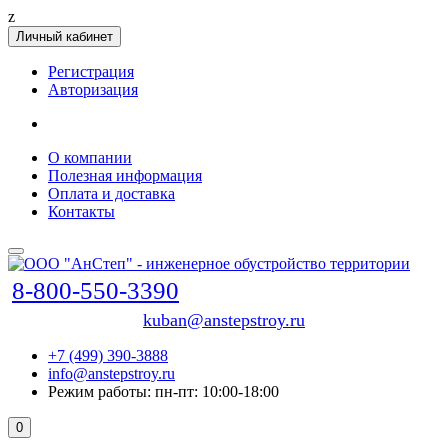
z
Личный кабинет
Регистрация
Авторизация
О компании
Полезная информация
Оплата и доставка
Контакты
8-800-550-3390
kuban@anstepstroy.ru
+7 (499) 390-3888
info@anstepstroy.ru
Режим работы: пн-пт: 10:00-18:00
0