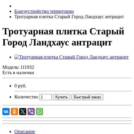
Благоустройство территории
Тротуарная плитка Старый Город Ландхаус антрацит
Тротуарная плитка Старый
Город Ландхаус антрацит
Модель:
111932
Есть в наличии
0 руб.
Количество
Купить
Быстрый заказ
Описание