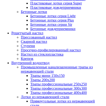
Пластиковые лотки серия Super
Пластиковые дождеприемники
Бетонные лотки
Бетонные лотки серия Light
Бетонные лотки серия Plus
Бетонные лотки серии Sir
Бетонные дождеприемники
Решетчатый настил
Прессованный настил
Сварной настил
Ступени
Просечно-профилированный настил
Настил из стеклопластика
Крепеж
Внутренний водоотвод
Промышленные канализационные трапы из
нержавеющей стали
Трапы мини 150х150
Трапы 200х200
Трапы профессиональные 250х250
Трапы профессиональные 300х300
Трапы профессиональные 400х400
Лотки из нержавеющей стали
Прямоугольные лотки из нержавеющей
стали