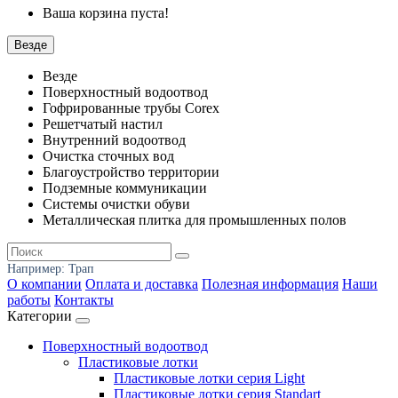
Ваша корзина пуста!
Везде
Везде
Поверхностный водоотвод
Гофрированные трубы Corex
Решетчатый настил
Внутренний водоотвод
Очистка сточных вод
Благоустройство территории
Подземные коммуникации
Системы очистки обуви
Металлическая плитка для промышленных полов
Например:
Трап
О компании
Оплата и доставка
Полезная информация
Наши
работы
Контакты
Категории
Поверхностный водоотвод
Пластиковые лотки
Пластиковые лотки серия Light
Пластиковые лотки серия Standart