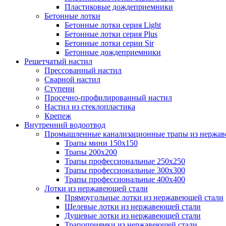
Пластиковые дождеприемники
Бетонные лотки
Бетонные лотки серия Light
Бетонные лотки серия Plus
Бетонные лотки серии Sir
Бетонные дождеприемники
Решетчатый настил
Прессованный настил
Сварной настил
Ступени
Просечно-профилированный настил
Настил из стеклопластика
Крепеж
Внутренний водоотвод
Промышленные канализационные трапы из нержав
Трапы мини 150х150
Трапы 200х200
Трапы профессиональные 250х250
Трапы профессиональные 300х300
Трапы профессиональные 400х400
Лотки из нержавеющей стали
Прямоугольные лотки из нержавеющей стали
Щелевые лотки из нержавеющей стали
Душевые лотки из нержавеющей стали
Трапоприямки из нержавеющей стали