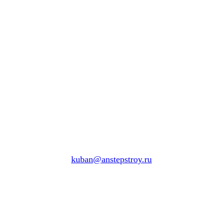
kuban@anstepstroy.ru