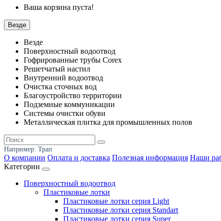
Ваша корзина пуста!
Везде
Везде
Поверхностный водоотвод
Гофрированные трубы Corex
Решетчатый настил
Внутренний водоотвод
Очистка сточных вод
Благоустройство территории
Подземные коммуникации
Системы очистки обуви
Металлическая плитка для промышленных полов
Например:
Трап
О компании
Оплата и доставка
Полезная информация
Наши ра
Категории
Поверхностный водоотвод
Пластиковые лотки
Пластиковые лотки серия Light
Пластиковые лотки серия Standart
Пластиковые лотки серия Super